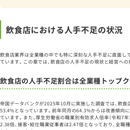
飲食店における人手不足の状況
飲食店業界は全業種の中でも特に深刻な人手不足に直面し
ています。この章では、飲食店の人手不足の現状と経営への
飲食店の人手不足割合は全業種トップク
帝国データバンクが2025年10月に実施した調査では、飲
53.4%となっています。前年同月の64.3%からは改善傾
ています。また、厚生労働省の職業別有効求人倍率（令和7年
2.38倍、接客・給仕職業従事者は2.47倍となっており、全