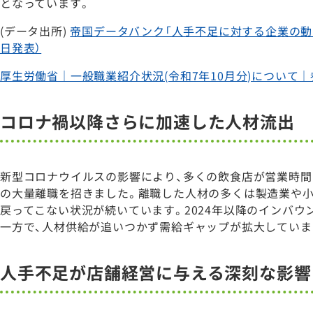
となっています。
(データ出所)
帝国データバンク「人手不足に対する企業の動向調査（
日発表）
厚生労働省｜一般職業紹介状況(令和7年10月分)について
コロナ禍以降さらに加速した人材流出
新型コロナウイルスの影響により、多くの飲食店が営業時間
の大量離職を招きました。離職した人材の多くは製造業や小
戻ってこない状況が続いています。2024年以降のインバ
一方で、人材供給が追いつかず需給ギャップが拡大していま
人手不足が店舗経営に与える深刻な影響