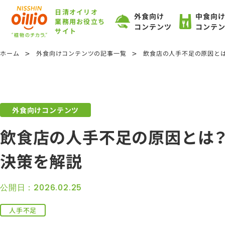
日清オイリオ
外食向け
中食向
業務用お役立ち
コンテンツ
コンテ
サイト
>
>
ホーム
外食向けコンテンツの記事一覧
飲食店の人手不足の原因と
外食向けコンテンツ
飲食店の人手不足の原因とは
決策を解説
公開日：2026.02.25
人手不足