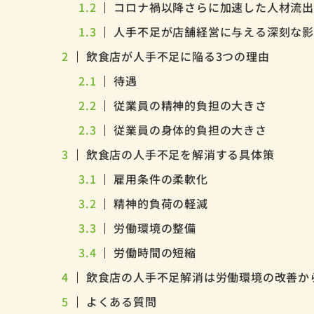
1.2
コロナ禍以降さらに加速した人材流
1.3
人手不足が店舗経営に与える深刻な
2
飲食店が人手不足に陥る3つの理由
2.1
待遇
2.2
従業員の精神的負担の大きさ
2.3
従業員の身体的負担の大きさ
3
飲食店の人手不足を解消する具体策
3.1
雇用条件の柔軟化
3.2
精神的負荷の軽減
3.3
労働環境の整備
3.4
労働時間の短縮
4
飲食店の人手不足解消は労働環境の改善か
5
よくある質問