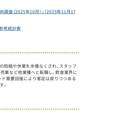
2025年10月）」（2025年11月17
｜参考統計表
の短縮や休業を余儀なくされ、スタッフ
売業など他業種へと転職し、飲食業界に
ウンド需要回復により客足は戻りつつある
す。