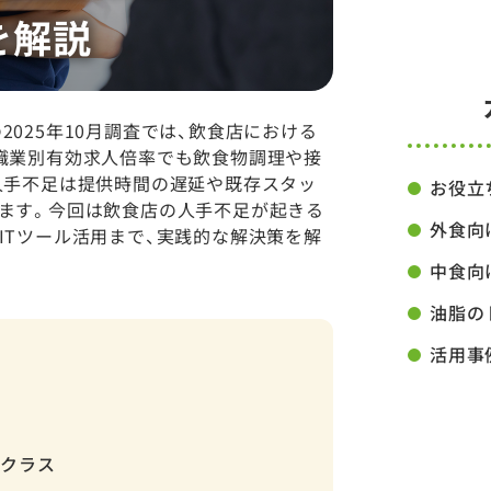
025年10月調査では、飲食店における
職業別有効求人倍率でも飲食物調理や接
人手不足は提供時間の遅延や既存スタッ
お役立
ます。今回は飲食店の人手不足が起きる
外食向
ITツール活用まで、実践的な解決策を解
中食向
油脂の
活用事
プクラス