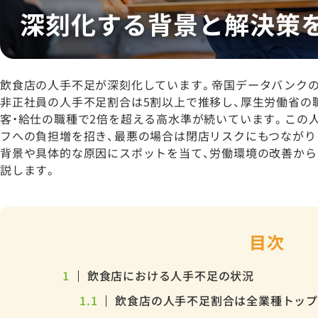
飲食店の人手不足が深刻化しています。帝国データバンクの2
非正社員の人手不足割合は5割以上で推移し、厚生労働省の
客・給仕の職種で2倍を超える高水準が続いています。この
フへの負担増を招き、最悪の場合は閉店リスクにもつながり
背景や具体的な原因にスポットを当て、労働環境の改善から
説します。
目次
1
飲食店における人手不足の状況
1.1
飲食店の人手不足割合は全業種トッ