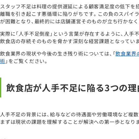
スタッフ不足は料理の提供遅延による顧客満足度の低下を
離職を引き起こす悪循環に陥りがちです。この負のスパイ
が困難となり、最終的には店舗運営そのものが立ち行かなく
実際に「人手不足倒産」という言葉が存在するように、人手
飲食店の存続そのものを脅かす深刻な経営課題となってい
飲食業界の現状や今後の生き残り術については、「
飲食業界
術
」をご覧ください。
飲食店が人手不足に陥る3つの理
人手不足の背景には、給与などの待遇面や労働環境など複数
まずは現状の課題を理解することが解決への第一歩となり