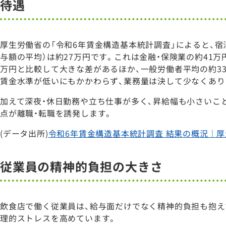
待遇
厚生労働省の「令和6年賃金構造基本統計調査」によると、宿
与額の平均）は約27万円です。これは金融・保険業の約41万
万円と比較して大きな差があるほか、一般労働者平均の約3
賃金水準が低いにもかかわらず、業務量は決して少なくあり
加えて深夜・休日勤務や立ち仕事が多く、昇給幅も小さいこ
点が離職・転職を誘発します。
(データ出所)
令和6年賃金構造基本統計調査 結果の概況｜
従業員の精神的負担の大きさ
飲食店で働く従業員は、給与面だけでなく精神的負担も抱え
理的ストレスを高めています。