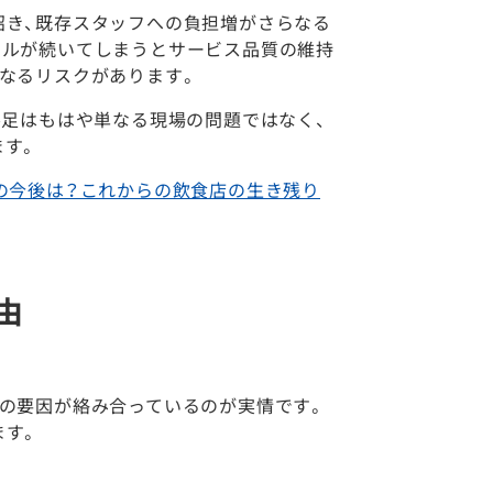
招き、既存スタッフへの負担増がさらなる
ラルが続いてしまうとサービス品質の維持
なるリスクがあります。
不足はもはや単なる現場の問題ではなく、
ます。
の今後は？これからの飲食店の生き残り
由
の要因が絡み合っているのが実情です。
ます。