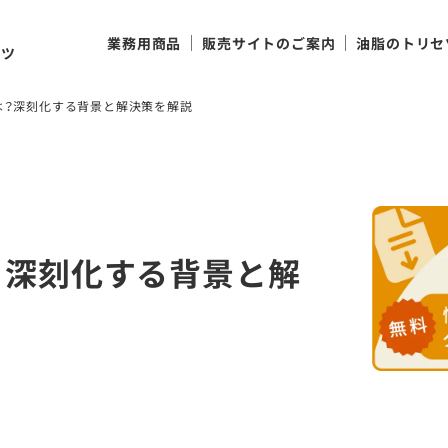
け
業務用商品
販売サイトのご案内
油脂のトリセ
ンツ
は？深刻化する背景と解決策を解説
？深刻化する背景と解