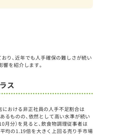
ており、近年でも人手確保の難しさが続い
影響を紹介します。
ラス
食店における非正社員の人手不足割合は
向にあるものの、依然として高い水準が続い
10月分）を見ると、飲食物調理従事者は
職種平均の1.19倍を大きく上回る売り手市場