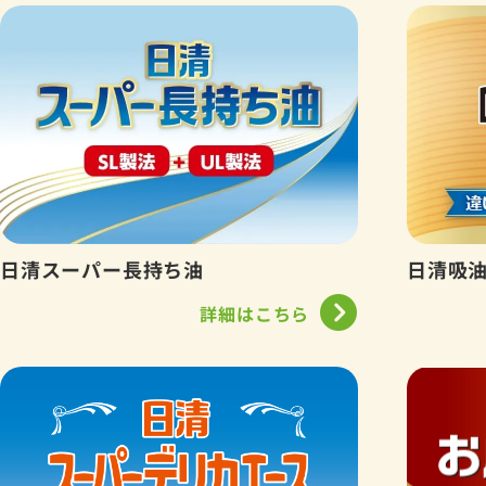
日清スーパー長持ち油
日清吸
詳細はこちら