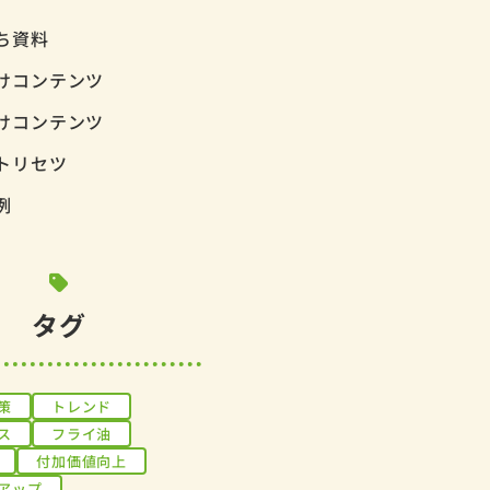
ち資料
けコンテンツ
けコンテンツ
トリセツ
例
タグ
策
トレンド
ス
フライ油
付加価値向上
アップ