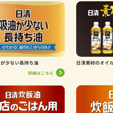
油が少ない長持ち油
日清素材のオイ
詳細はこちら