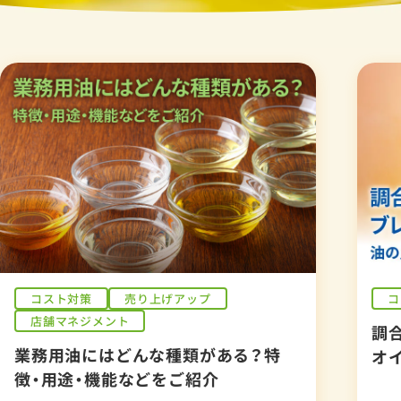
コスト対策
売り上げアップ
コ
店舗マネジメント
調
業務用油にはどんな種類がある？特
オ
徴・用途・機能などをご紹介
改