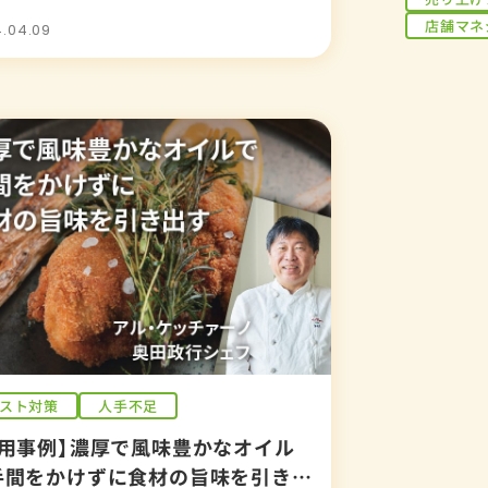
店舗マネ
.04.09
スト対策
人手不足
活用事例】濃厚で風味豊かなオイル
手間をかけずに食材の旨味を引き出