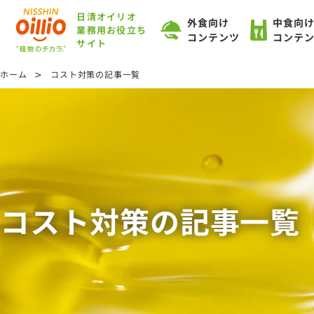
日清オイリオ
外食向け
中食向
業務用お役立ち
コンテンツ
コンテ
サイト
>
ホーム
コスト対策の記事一覧
コスト対策の記事一覧