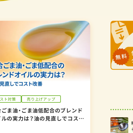
スト対策
売り上げアップ
合ごま油・ごま油低配合のブレンド
イルの実力は？油の見直しでコスト
善