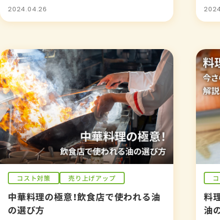
2024.04.26
2024
コスト対策
売り上げアップ
コ
中華料理の極意！飲食店で使われる油
料
の選び方
油