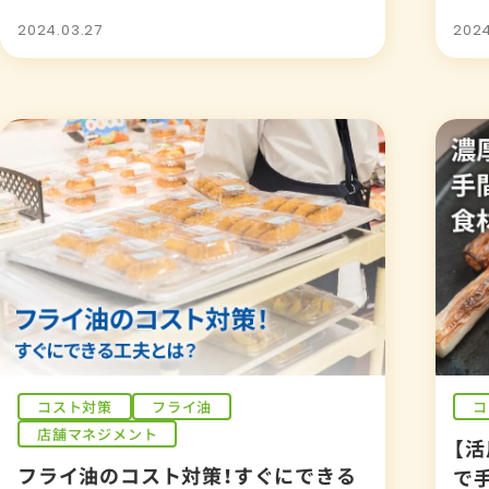
解説
2024.03.27
2024
コスト対策
フライ油
コ
店舗マネジメント
【
フライ油のコスト対策！すぐにできる
で