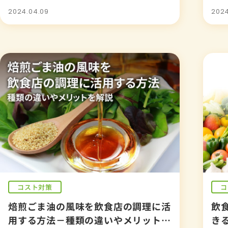
2024.04.09
2024
コスト対策
コ
焙煎ごま油の風味を飲食店の調理に活
飲
用する方法－種類の違いやメリットを
きる