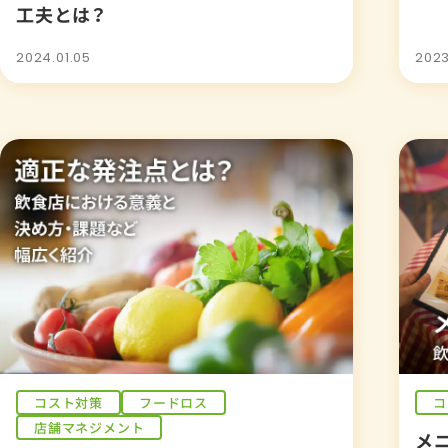
工夫とは？
す
2024.01.05
2023
コスト対策
フードロス
コ
店舗マネジメント
メ