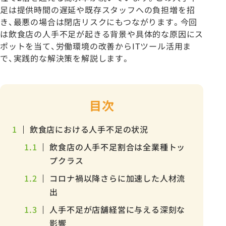
足は提供時間の遅延や既存スタッフへの負担増を招
き、最悪の場合は閉店リスクにもつながります。今回
は飲食店の人手不足が起きる背景や具体的な原因にス
ポットを当て、労働環境の改善からITツール活用ま
で、実践的な解決策を解説します。
目次
1
飲食店における人手不足の状況
1.1
飲食店の人手不足割合は全業種トッ
プクラス
1.2
コロナ禍以降さらに加速した人材流
出
1.3
人手不足が店舗経営に与える深刻な
影響