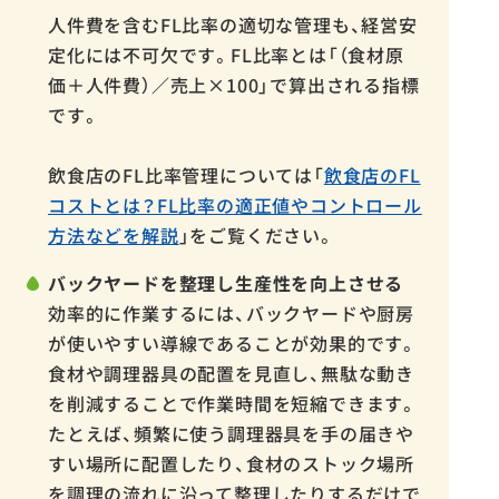
人件費を含むFL比率の適切な管理も、経営安
定化には不可欠です。FL比率とは「（食材原
価＋人件費）／売上×100」で算出される指標
です。
飲食店のFL比率管理については「
飲食店のFL
コストとは？FL比率の適正値やコントロール
方法などを解説
」をご覧ください。
バックヤードを整理し生産性を向上させる
効率的に作業するには、バックヤードや厨房
が使いやすい導線であることが効果的です。
食材や調理器具の配置を見直し、無駄な動き
を削減することで作業時間を短縮できます。
たとえば、頻繁に使う調理器具を手の届きや
すい場所に配置したり、食材のストック場所
を調理の流れに沿って整理したりするだけで