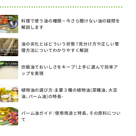
料理で使う油の種類－今さら聞けない油の疑問を
解説します
油の劣化とはどういう状態？見分け方や正しい管
理方法についてわかりやすく解説
炊飯油でおいしさをキープ！上手に選んで効率ア
ップを実現
植物油の選び方-主要３種の植物油(菜種油、大豆
油、パーム油)の特長-
パーム油ガイド：使用用途と特長、その原料につい
て