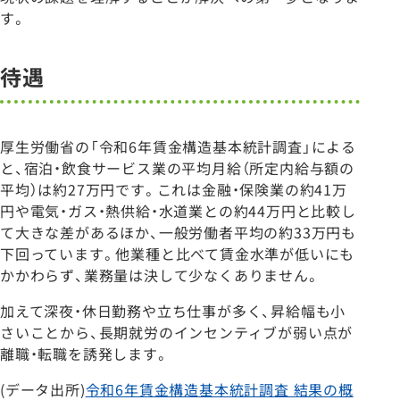
す。
待遇
厚生労働省の「令和6年賃金構造基本統計調査」による
と、宿泊・飲食サービス業の平均月給（所定内給与額の
平均）は約27万円です。これは金融・保険業の約41万
円や電気・ガス・熱供給・水道業との約44万円と比較し
て大きな差があるほか、一般労働者平均の約33万円も
下回っています。他業種と比べて賃金水準が低いにも
かかわらず、業務量は決して少なくありません。
加えて深夜・休日勤務や立ち仕事が多く、昇給幅も小
さいことから、長期就労のインセンティブが弱い点が
離職・転職を誘発します。
(データ出所)
令和6年賃金構造基本統計調査 結果の概