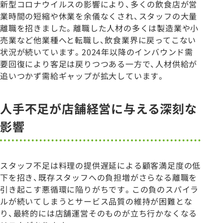
新型コロナウイルスの影響により、多くの飲食店が営
業時間の短縮や休業を余儀なくされ、スタッフの大量
離職を招きました。離職した人材の多くは製造業や小
売業など他業種へと転職し、飲食業界に戻ってこない
状況が続いています。2024年以降のインバウンド需
要回復により客足は戻りつつある一方で、人材供給が
追いつかず需給ギャップが拡大しています。
人手不足が店舗経営に与える深刻な
影響
スタッフ不足は料理の提供遅延による顧客満足度の低
下を招き、既存スタッフへの負担増がさらなる離職を
引き起こす悪循環に陥りがちです。この負のスパイラ
ルが続いてしまうとサービス品質の維持が困難とな
り、最終的には店舗運営そのものが立ち行かなくなる