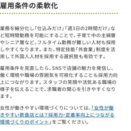
雇用条件の柔軟化
業務を細分化し「仕込みだけ」「週3日の2時間だけ」な
ど短時間勤務を可能にすることで、子育て中の主婦層
やシニア層など、フルタイム勤務が難しい人材も採用
しやすくなります。また、特定技能「外食業」制度を活
用して外国人人材を採用する選択肢も有効です。
雇用条件を見直したら、SNSで店舗の魅力を発信し、
働く環境や職場の雰囲気を可視化することも採用力向
上につながります。スタッフの笑顔や活気ある職場の
様子を伝えることで、求職者の関心を引きやすくなり
ます。
女性が働きやすい環境づくりについては、
「女性が働
きやすい飲食店とは？採用力・定着率向上につながる
環境づくりのポイント
」をご覧ください。