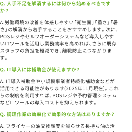
Q.
人手不足を解消するには何から始めるべきです
か？
A.労働環境の改善を体感しやすい「衛生面」「重さ」「暑
さ」の解消から着手することをおすすめします。次に、
POSレジやセルフオーダーシステムなど導入しやす
いITツールを活用し業務効率を高めれば、さらに既存
スタッフの負担を軽減でき、離職防止につながりま
す。
Q. IT
導入には補助金が使えますか？
A. IT導入補助金や小規模事業者持続化補助金などが
活用できる可能性があります(2025年11月現在)。これ
らの制度を利用すれば、POSレジや予約管理システム
などITツールの導入コストを抑えられます。
Q.
調理作業の効率化で効果的な方法はありますか？
A. フライヤーの油交換頻度を減らせる長持ち油の活