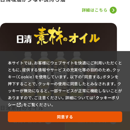
詳細はこちら
本サイトでは、お客様にウェブサイトを快適にご利用いただくと
ともに、提供する情報やサービスの充実化等の目的のため、クッ
キー（Cookie）を使用しています。以下の「同意する」ボタンを
押下することで、クッキーの使用に同意したとみなされます。ク
ッキーが無効になると、一部サービスが正常に機能しないことが
ありますので、ご注意ください。詳細については「
クッキーポリ
シー
」をご覧ください。
日清素材のオイル
同意する
詳細はこちら
お問い合わせ
無料サンプル