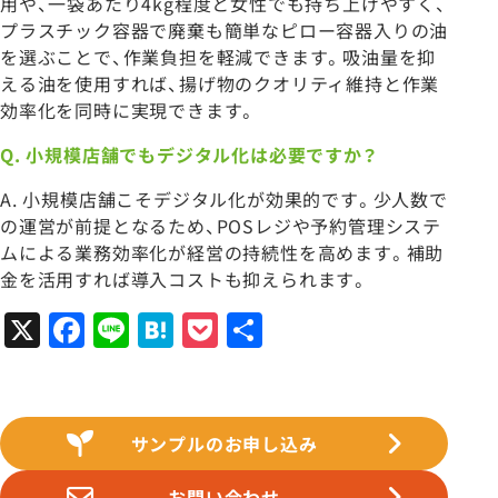
用や、一袋あたり4kg程度と女性でも持ち上げやすく、
プラスチック容器で廃棄も簡単なピロー容器入りの油
を選ぶことで、作業負担を軽減できます。吸油量を抑
える油を使用すれば、揚げ物のクオリティ維持と作業
効率化を同時に実現できます。
Q.
小規模店舗でもデジタル化は必要ですか？
A. 小規模店舗こそデジタル化が効果的です。少人数で
の運営が前提となるため、POSレジや予約管理システ
ムによる業務効率化が経営の持続性を高めます。補助
金を活用すれば導入コストも抑えられます。
X
Facebook
Line
Hatena
Pocket
共
有
サンプルのお申し込み
お問い合わせ