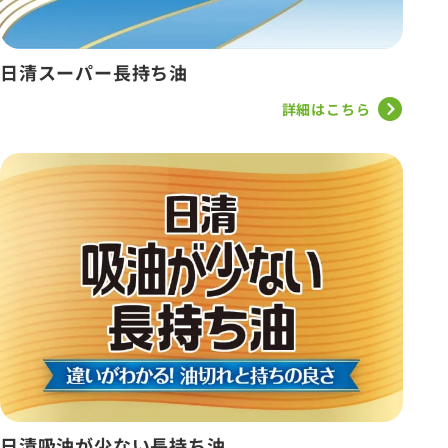
日清スーパー長持ち油
詳細はこちら
日清吸油が少ない長持ち油