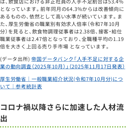
は、飲食店における非正社員の人手不足割合は53.4%
となっています。前年同月の64.3%からは改善傾向に
あるものの、依然として高い水準が続いています。ま
た、厚生労働省の職業別有効求人倍率（令和7年10月
分）を見ると、飲食物調理従事者は2.38倍、接客・給仕
職業従事者は2.47倍となっており、全職種平均の1.19
倍を大きく上回る売り手市場 となっています。
(データ出所)
帝国データバンク「人手不足に対する企
業の動向調査（2025年10月）」（2025年11月17日発表）
厚生労働省｜一般職業紹介状況(令和7年10月分)につ
いて｜参考統計表
コロナ禍以降さらに加速した人材流
出