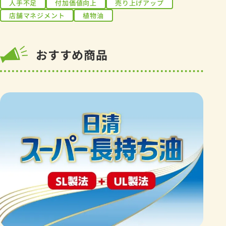
人手不足
付加価値向上
売り上げアップ
店舗マネジメント
植物油
おすすめ商品