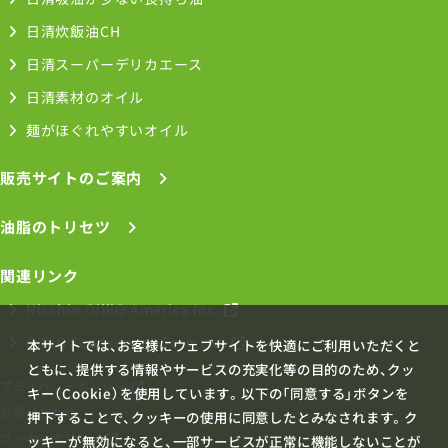
日清炊飯油CH
日清スーパーデリカエース
日清素材のオイル
麺がほぐれやすいオイル
販売サイトのご案内
油脂のトリセツ
関連リンク
Nisshin OilliO America Inc.
OilliO Foodservice Tech Lab
本サイトでは、お客様にウェブサイトを快適にご利用いただくと
ともに、提供する情報やサービスの充実化等の目的のため、クッ
プライバシーポリシー
キー（Cookie）を使用しています。以下の「同意する」ボタンを
お問い合わせ
押下することで、クッキーの使用に同意したとみなされます。ク
クッキーポリシー
ッキーが無効になると、一部サービスが正常に機能しないことが