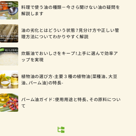
料理で使う油の種類－今さら聞けない油の疑問を
解説します
油の劣化とはどういう状態？見分け方や正しい管
理方法についてわかりやすく解説
炊飯油でおいしさをキープ！上手に選んで効率ア
ップを実現
植物油の選び方-主要３種の植物油(菜種油、大豆
油、パーム油)の特長-
パーム油ガイド：使用用途と特長、その原料につい
て