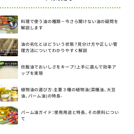
料理で使う油の種類－今さら聞けない油の疑問を
解説します
油の劣化とはどういう状態？見分け方や正しい管
理方法についてわかりやすく解説
炊飯油でおいしさをキープ！上手に選んで効率ア
ップを実現
植物油の選び方-主要３種の植物油(菜種油、大豆
油、パーム油)の特長-
パーム油ガイド：使用用途と特長、その原料につい
て