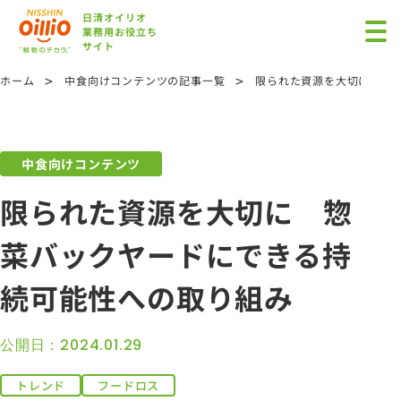
日清オイリオ
業務用お役立ち
サイト
>
>
ホーム
中食向けコンテンツの記事一覧
限られた資源を大切に 惣
中食向けコンテンツ
限られた資源を大切に 惣
菜バックヤードにできる持
続可能性への取り組み
公開日：2024.01.29
トレンド
フードロス