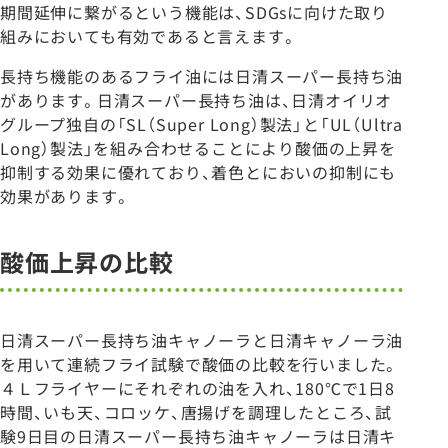
期間延伸に繋がるという機能は、SDGsに向けた取り
組みにおいても有効であると言えます。
長持ち機能のあるフライ油には日清スーパー長持ち油
があります。日清スーパー長持ち油は、日清オイリオ
グループ独自の「SL（Super Long）製法」と「UL（Ultra
Long）製法」を組み合わせることにより酸価の上昇を
抑制する効果に優れており、着色とにおいの抑制にも
効果があります。
酸価上昇の比較
日清スーパー長持ち油キャノーラと日清キャノーラ油
を用いて連続フライ試験で酸価の比較を行いました。
４Ｌフライヤーにそれぞれの油を入れ、180℃で1日8
時間、いも天、コロッケ、唐揚げを調理したところ、試
験9日目の日清スーパー長持ち油キャノーラは日清キ