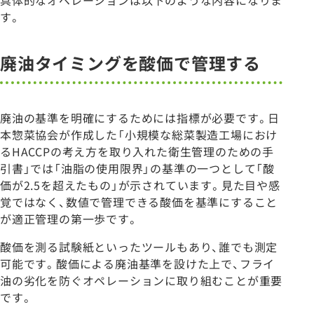
具体的なオペレーションは以下のような内容になりま
す。
廃油タイミングを酸価で管理する
廃油の基準を明確にするためには指標が必要です。日
本惣菜協会が作成した「小規模な総菜製造工場におけ
るHACCPの考え方を取り入れた衛生管理のための手
引書」では「油脂の使用限界」の基準の一つとして「酸
価が2.5を超えたもの」が示されています。見た目や感
覚ではなく、数値で管理できる酸価を基準にすること
が適正管理の第一歩です。
酸価を測る試験紙といったツールもあり、誰でも測定
可能です。酸価による廃油基準を設けた上で、フライ
油の劣化を防ぐオペレーションに取り組むことが重要
です。