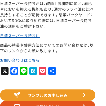
日清スーパー長持ち油は、酸価上昇抑制に加え、着色
やにおいを抑える機能もあり、通常のフライ油に比べ
長持ちすることが期待できます。惣菜バックヤードに
おいてSDGsに取り組む際には、日清スーパー長持ち
油の活用をご検討下さい。
日清スーパー長持ち油
商品の特長や使用方法についてのお問い合わせは、以
下のリンクからお願い致します。
お問い合わせはこちら
X
Facebook
Line
Hatena
Pocket
共
有
サンプルのお申し込み