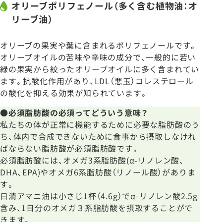
オリーブポリフェノール（多く含む植物油：オ
リーブ油）
オリーブの果実や葉に含まれるポリフェノールです。
オリーブオイルの苦味や辛味の成分で、一般的に若い
緑の果実から絞ったオリーブオイルに多く含まれてい
ます。抗酸化作用があり、LDL（悪玉）コレステロール
の酸化を抑える効果が知られています。
●必須脂肪酸の必須ってどういう意味？
私たちの体が正常に機能するために必要な脂肪酸のう
ち、体内で合成できないために食事から摂取しなけれ
ばならない脂肪酸が必須脂肪酸です。
必須脂肪酸には、オメガ3系脂肪酸(α-リノレン酸、
DHA、EPA)やオメガ6系脂肪酸（リノール酸）がありま
す。
日清アマニ油は小さじ1杯（4.6g）でα-リノレン酸2.5g
含み、1日分のオメガ３系脂肪酸を摂取することがで
きます。