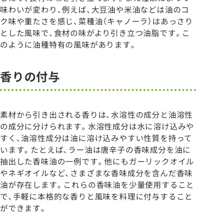
味わいが変わり、例えば、大豆油や米油などは油のコ
ク味や重たさを感じ、菜種油（キャノーラ）はあっさり
とした風味で、食材の味がより引き立つ油脂です。こ
のように油種特有の風味があります。
香りの付与
素材から引き出される香りは、水溶性の成分と油溶性
の成分に分けられます。水溶性成分は水に溶け込みや
すく、油溶性成分は油に溶け込みやすい性質を持って
います。たとえば、ラー油は唐辛子の香味成分を油に
抽出した香味油の一例です。他にもガーリックオイル
やネギオイルなど、さまざまな香味成分を含んだ香味
油が存在します。これらの香味油を少量使用すること
で、手軽に本格的な香りと風味を料理に付与すること
ができます。