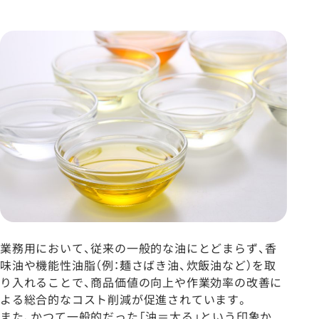
業務用において、従来の一般的な油にとどまらず、香
味油や機能性油脂（例：麺さばき油、炊飯油など）を取
り入れることで、商品価値の向上や作業効率の改善に
よる総合的なコスト削減が促進されています。
また、かつて一般的だった「油＝太る」という印象か