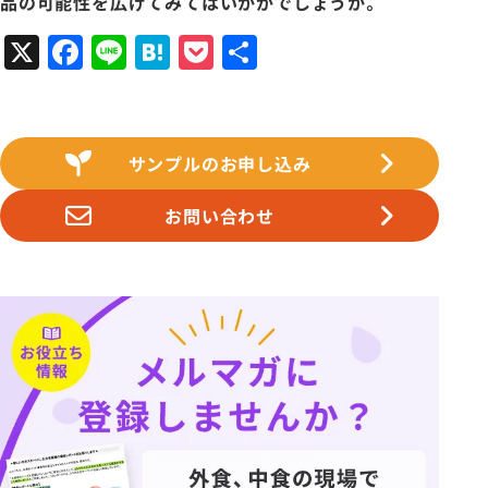
品の可能性を広げてみてはいかがでしょうか。
X
Facebook
Line
Hatena
Pocket
共
有
サンプルのお申し込み
お問い合わせ