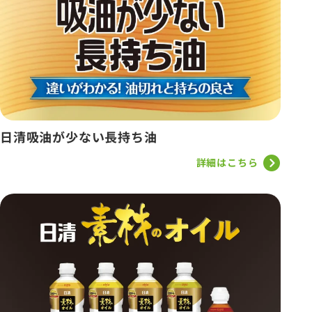
日清吸油が少ない長持ち油
詳細はこちら