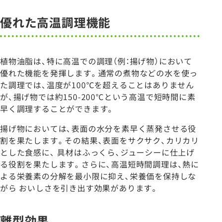
優れた高温調理機能
植物油脂は、特に高温での調理（例：揚げ物）において
優れた機能を発揮します。通常の煮物などの水を使っ
た調理では、温度が100℃を超えることはありません
が、揚げ物では約150-200℃という高温で短時間に素
早く調理することができます。
揚げ物においては、表面の水分を素早く蒸発させる役
割を果たします。その結果、表面をサクサク、カリカリ
とした食感に、 具材はふっくら、ジューシーに仕上げ
る役割を果たします。さらに、高温短時間調理は、熱に
よる栄養素の分解を最小限に抑え、栄養価を保持しな
がら おいしさを引き出す効果があります。
離型効果