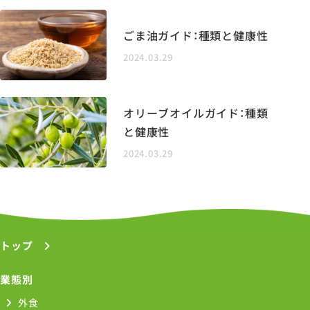
ごま油ガイド：種類と健康性
2024.03.29
オリーブオイルガイド：種類
と健康性
2024.03.29
トップ
業態別
外食