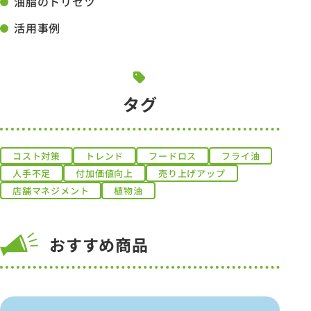
油脂のトリセツ
活用事例
タグ
コスト対策
トレンド
フードロス
フライ油
人手不足
付加価値向上
売り上げアップ
店舗マネジメント
植物油
おすすめ商品