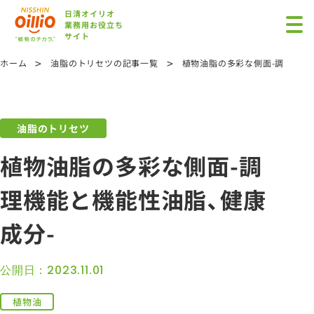
日清オイリオ
業務用お役立ち
サイト
>
>
ホーム
油脂のトリセツの記事一覧
植物油脂の多彩な側面-調理機能
油脂のトリセツ
植物油脂の多彩な側面-調
理機能と機能性油脂、健康
成分-
公開日：2023.11.01
植物油