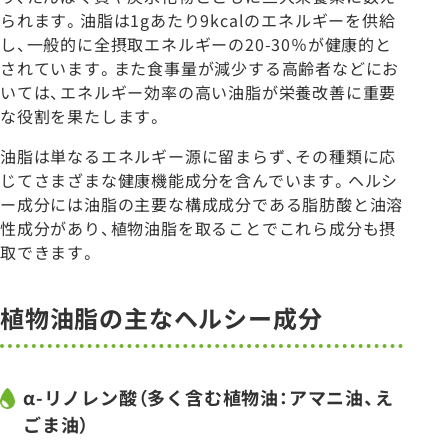
られます。油脂は1gあたり9kcalのエネルギーを供給
し、一般的に全摂取エネルギーの20-30％が健康的と
されています。また食事量が減少する高齢者などにお
いては、エネルギー効率の高い油脂が栄養改善に重要
な役割を果たします。
油脂は単なるエネルギー源に留まらず、その種類に応
じてさまざまな健康機能成分を含んでいます。ヘルシ
ー成分には油脂の主要な構成成分である脂肪酸と油溶
性成分があり、植物油脂を取ることでこれら成分も摂
取できます。
植物油脂の主なヘルシー成分
α-リノレン酸（多く含む植物油：アマニ油、え
ごま油）