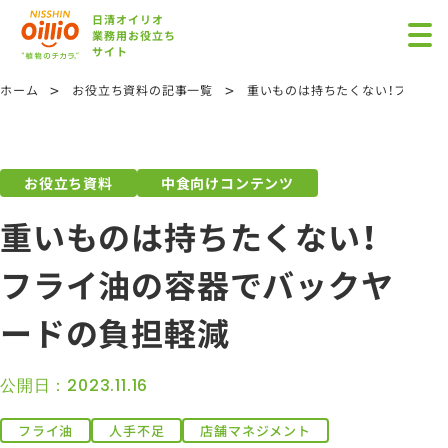
日清オイリオ
業務用お役立ち
サイト
>
>
ホーム
お役立ち資料の記事一覧
重いものは持ちたくない！フライ
お役立ち資料
中食向けコンテンツ
重いものは持ちたくない！
フライ油の容器でバックヤ
ードの負担軽減
公開日：2023.11.16
フライ油
人手不足
店舗マネジメント