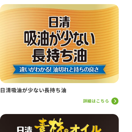
日清吸油が少ない長持ち油
詳細はこちら