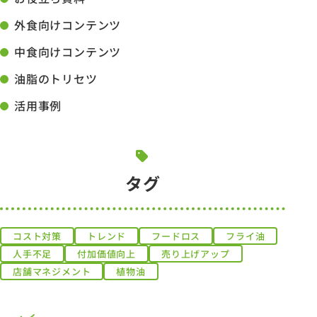
外食向けコンテンツ
中食向けコンテンツ
油脂のトリセツ
活用事例
タグ
コスト対策
トレンド
フードロス
フライ油
人手不足
付加価値向上
売り上げアップ
店舗マネジメント
植物油