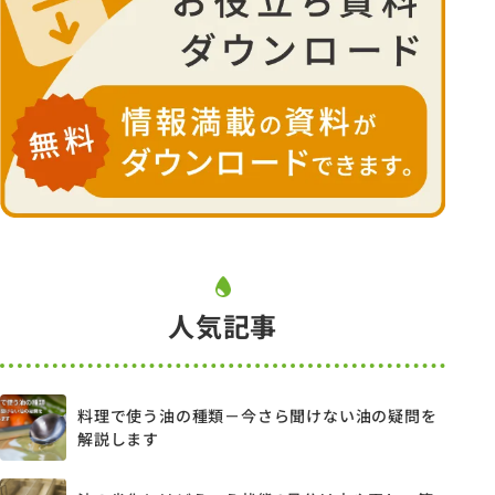
人気記事
料理で使う油の種類－今さら聞けない油の疑問を
解説します