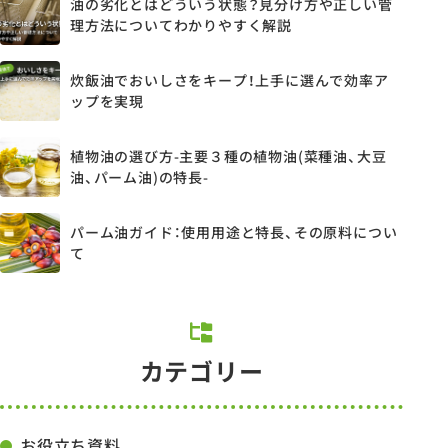
油の劣化とはどういう状態？見分け方や正しい管
理方法についてわかりやすく解説
炊飯油でおいしさをキープ！上手に選んで効率ア
ップを実現
植物油の選び方-主要３種の植物油(菜種油、大豆
油、パーム油)の特長-
パーム油ガイド：使用用途と特長、その原料につい
て
カテゴリー
お役立ち資料