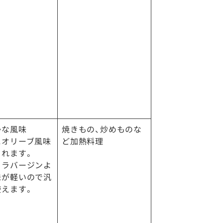
かな風味
焼きもの、炒めものな
にオリーブ風味
ど加熱料理
られます。
トラバージンよ
味が軽いので汎
使えます。