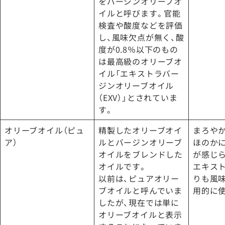
をバージンオリーブオ
イルと呼びます。官能
検査や酸度などを評価
し、風味欠点が無く、酸
度が0.8％以下のもの
は最高級のオリーブオ
イル「エキストラバー
ジンオリーブオイル
（EXV）」とされていま
す。
オリーブオイル（ピュ
精製したオリーブオイ
まろや
ア）
ルとバージンオリーブ
ほのか
オイルをブレンドした
が感じ
オイルです。
エキス
以前は、ピュアオリー
りも風
ブオイルと呼んでいま
用的に
したが、現在では単に
オリーブオイルと表示