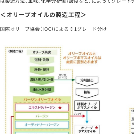
は製造方法、風味、化学分析値（酸度など）によってグレード
＜オリーブオイルの製造工程＞
国際オリーブ協会（IOC）による※1グレード分け