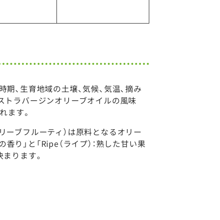
時期、生育地域の土壌、気候、気温、摘み
ストラバージンオリーブオイルの風味
されます。
リーブフルーティ）は原料となるオリー
の香り」と「Ripe（ライプ）：熟した甘い果
決まります。