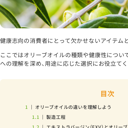
健康志向の消費者にとって欠かせないアイテム
ここではオリーブオイルの種類や健康性につい
への理解を深め、用途に応じた選択にお役立てく
目次
1
オリーブオイルの違いを理解しよう
1.1
製造工程
1.2
エキストラバージン（EXV）とオリー