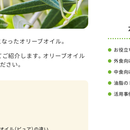
となったオリーブオイル。
お役立
てご紹介します。オリーブオイル
外食向
ださい。
中食向
油脂の
活用事
ブオイル（ピュア）の違い