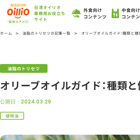
日清オイリオ
外食向け
中食向
業務用お役立ち
コンテンツ
コンテ
サイト
>
>
ホーム
油脂のトリセツの記事一覧
オリーブオイルガイド：種類と健
油脂のトリセツ
オリーブオイルガイド：種類と
公開日：2024.03.29
植物油