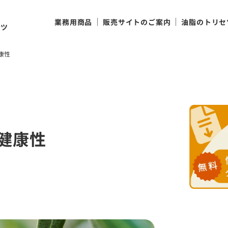
け
業務用商品
販売サイトのご案内
油脂のトリセ
ンツ
康性
健康性