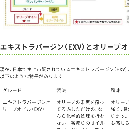
エキストラバージン（EXV）とオリーブオ
現在、日本で主に市販されているエキストラバージン（EXV
以下のような特長があります。
グレード
製法
風味
エキストラバージンオ
オリーブの果実を搾っ
オリー
リーブオイル（EXV）
てろ過しただけの、な
強く、
んら化学的処理を行わ
ります
ない一番搾りのオイル
も感じ