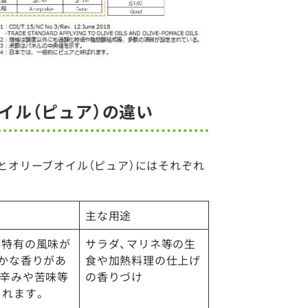
イル（ピュア）の違い
）とオリーブオイル（ピュア）にはそれぞれ
主な用途
ブ特有の風味が
サラダ、マリネ等の生
豊かな香りがあ
食や加熱料理の仕上げ
。辛みや苦味等
の香りづけ
られます。