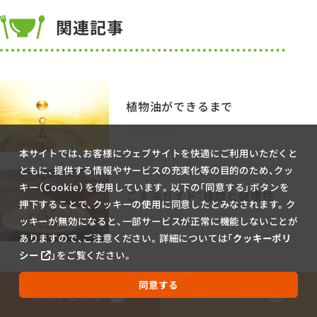
関連記事
植物油ができるまで
2024.03.29
本サイトでは、お客様にウェブサイトを快適にご利用いただくと
ともに、提供する情報やサービスの充実化等の目的のため、クッ
キー（Cookie）を使用しています。以下の「同意する」ボタンを
ごま油ガイド：種類と健康性
押下することで、クッキーの使用に同意したとみなされます。ク
2024.03.29
ッキーが無効になると、一部サービスが正常に機能しないことが
ありますので、ご注意ください。詳細については「
クッキーポリ
シー
」をご覧ください。
同意する
お問い合わせ
無料サンプル