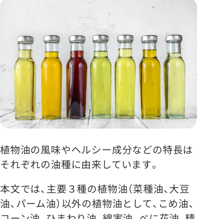
植物油の風味やヘルシー成分などの特長は
それぞれの油種に由来しています。
本文では、主要３種の植物油（菜種油、大豆
油、パーム油）以外の植物油として、こめ油、
コーン油、ひまわり油、綿実油、べに花油、精