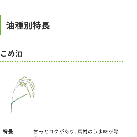
油種別特長
こめ油
特長
甘みとコクがあり、素材のうま味が際