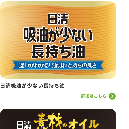
日清吸油が少ない長持ち油
詳細はこちら