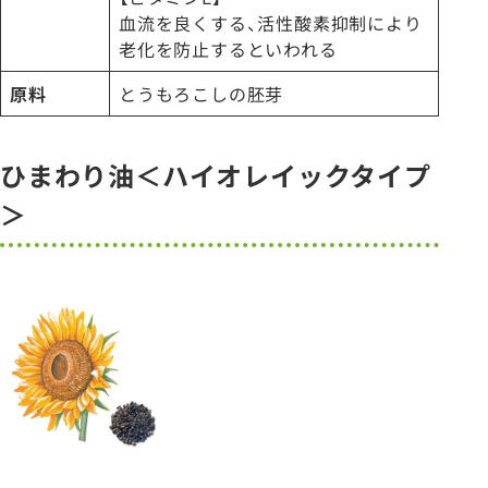
血流を良くする、活性酸素抑制により
老化を防止するといわれる
原料
とうもろこしの胚芽
ひまわり油＜ハイオレイックタイプ
＞