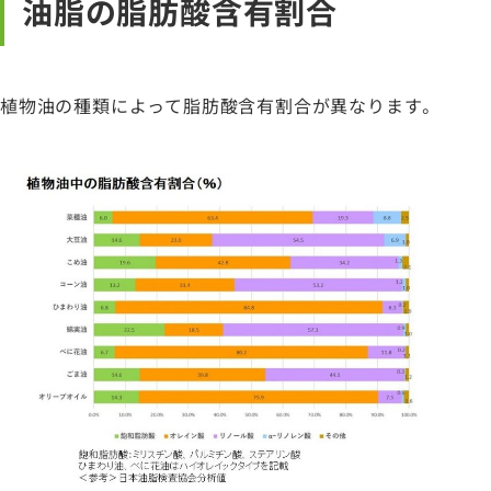
油脂の脂肪酸含有割合
植物油の種類によって脂肪酸含有割合が異なります。