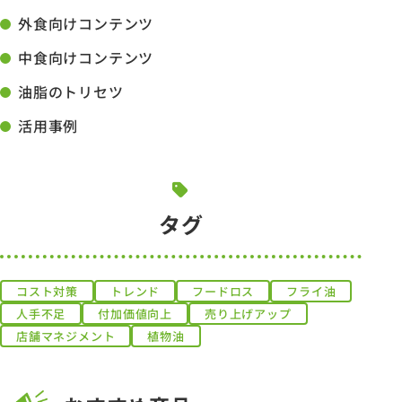
外食向けコンテンツ
中食向けコンテンツ
油脂のトリセツ
活用事例
タグ
コスト対策
トレンド
フードロス
フライ油
人手不足
付加価値向上
売り上げアップ
店舗マネジメント
植物油