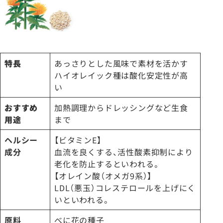
特長
あっさりとした風味で素材を活かす
ハイオレイック種は酸化安定性が高
い
おすすめ
加熱調理からドレッシングなど生食
用途
まで
ヘルシー
【ビタミンE】
成分
血流を良くする、活性酸素抑制により
老化を防止するといわれる。
【オレイン酸（オメガ9系）】
LDL（悪玉）コレステロールを上げにく
いといわれる。
原料
べに花の種子