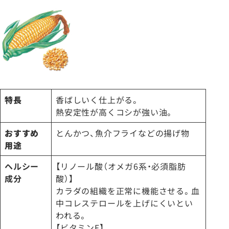
特長
香ばしいく仕上がる。
熱安定性が高くコシが強い油。
おすすめ
とんかつ、魚介フライなどの揚げ物
用途
ヘルシー
【リノール酸（オメガ6系・必須脂肪
成分
酸）】
カラダの組織を正常に機能させる。血
中コレステロールを上げにくいとい
われる。
【ビタミンE】