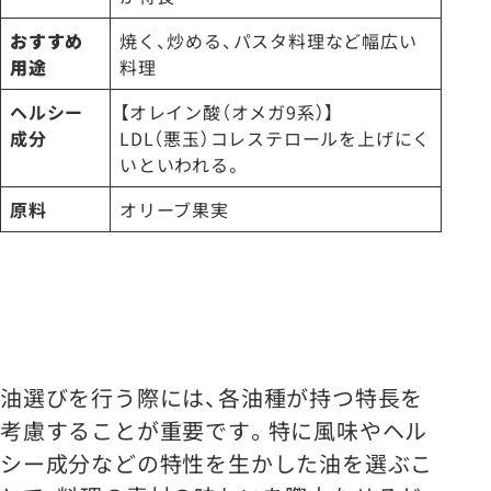
おすすめ
焼く、炒める、パスタ料理など幅広い
用途
料理
ヘルシー
【オレイン酸（オメガ9系）】
成分
LDL（悪玉）コレステロールを上げにく
いといわれる。
原料
オリーブ果実
油選びを行う際には、各油種が持つ特長を
考慮することが重要です。特に風味やヘル
シー成分などの特性を生かした油を選ぶこ