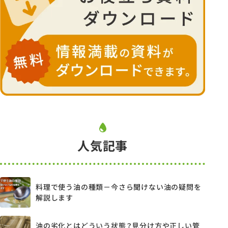
人気記事
料理で使う油の種類－今さら聞けない油の疑問を
解説します
油の劣化とはどういう状態？見分け方や正しい管