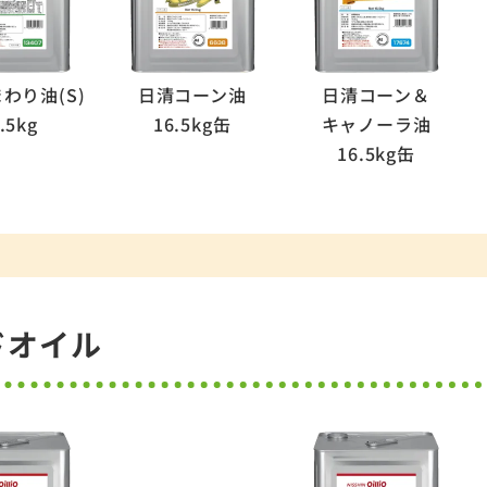
わり油(S)
日清コーン油
日清コーン＆
.5kg
16.5kg缶
キャノーラ油
16.5kg缶
ドオイル