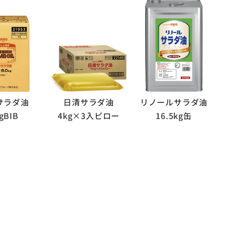
サラダ油
日清サラダ油
リノールサラダ油
gBIB
4kg×3入ピロー
16.5kg缶