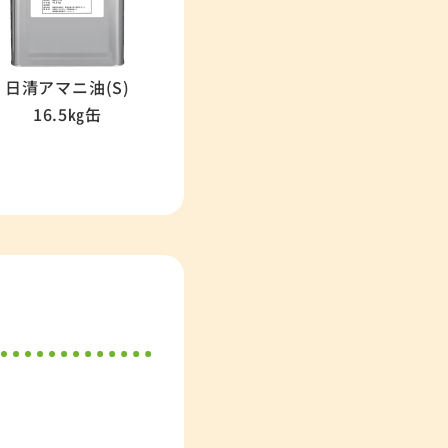
日清アマニ油(S)
16.5㎏缶