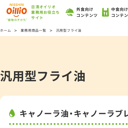
日清オイリオ
外食向け
中食向
業務用お役立ち
コンテンツ
コンテ
サイト
>
>
ホーム
業務用商品一覧
汎用型フライ油
汎用型フライ油
キャノーラ油・
キャノーラブ