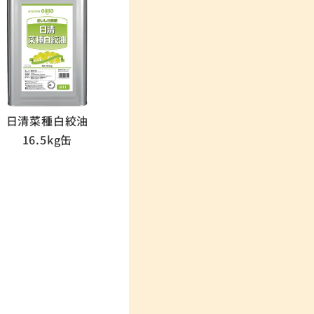
日清菜種白絞油
16.5kg缶