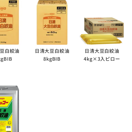
豆白絞油
日清大豆白絞油
日清大豆白絞油
kgBIB
8kgBIB
4kg×3入ピロー