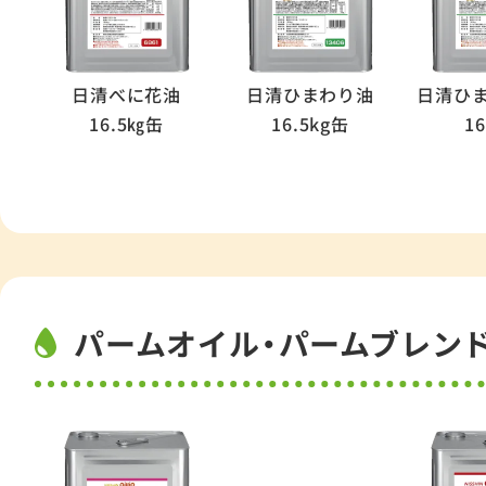
日清べに花油
日清ひまわり油
日清ひま
16.5㎏缶
16.5kg缶
16
パームオイル・パームブレン