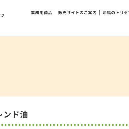
け
業務用商品
販売サイトのご案内
油脂のトリセ
ンツ
レンド油