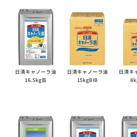
日清キャノーラ油
日清キャノーラ油
日清キ
16.5kg缶
15kgBIB
8k