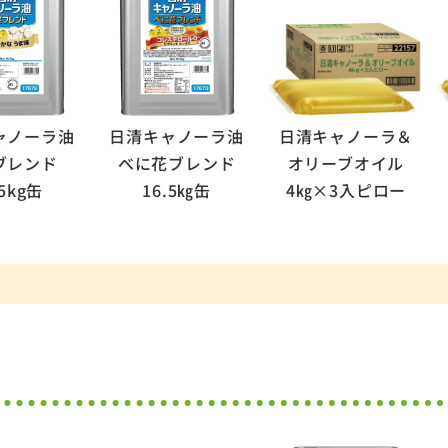
ャノーラ油
日清キャノーラ油
日清キャノーラ＆
゙レンド
べに花ブレンド
オリーブオイル
.5kg缶
16.5㎏缶
4㎏×3入ピロー