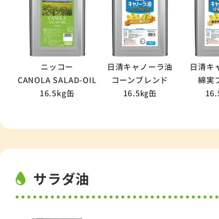
ニッコー
日清キャノーラ油
日清キ
CANOLA SALAD-OIL
コーンブレンド
綿実フ
16.5kg缶
16.5㎏缶
16
サラダ油