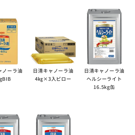
ャノーラ油
日清キャノーラ油
日清キャノーラ油
gBIB
4㎏×3入ピロー
ヘルシーライト
16.5kg缶