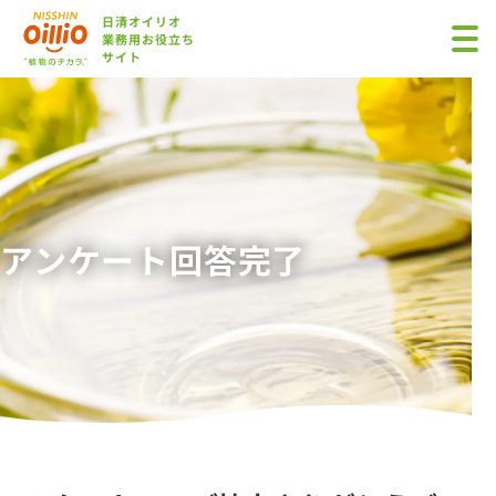
日清オイリオ
業務用お役立ち
サイト
アンケート回答完了