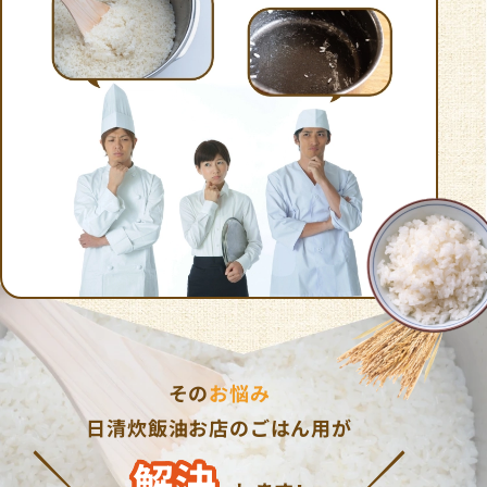
その
お悩み
日清炊飯油お店のごはん用が
解決