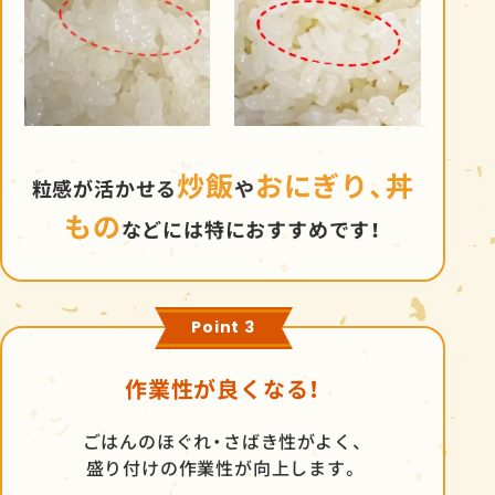
炒飯
おにぎり、丼
粒感が活かせる
や
もの
などには特におすすめです！
Point 3
作業性が良くなる！
ごはんのほぐれ・さばき性がよく、
盛り付けの作業性が向上します。