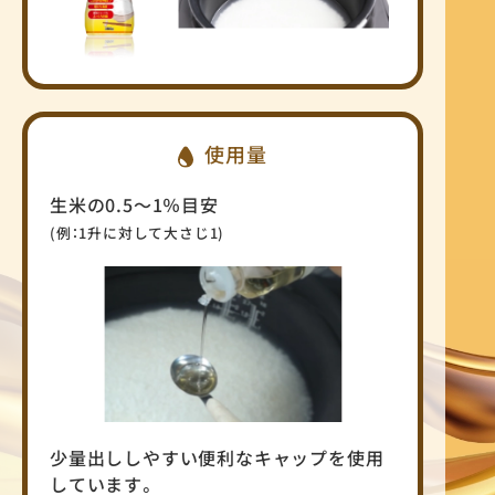
使用量
生米の0.5～1％目安
(例：1升に対して大さじ1)
少量出ししやすい便利なキャップを使用
しています。