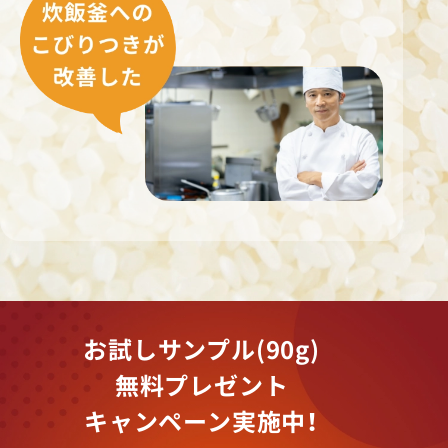
お試しサンプル(90g)
無料プレゼント
キャンペーン実施中！