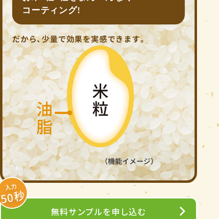
コーティング!
だから、少量で効果を実感できます。
入力
50秒
無料サンプルを申し込む